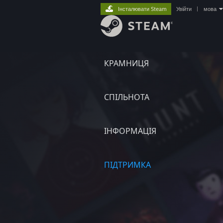
Інсталювати Steam
Увійти
|
мова
КРАМНИЦЯ
СПІЛЬНОТА
ІНФОРМАЦІЯ
ПІДТРИМКА