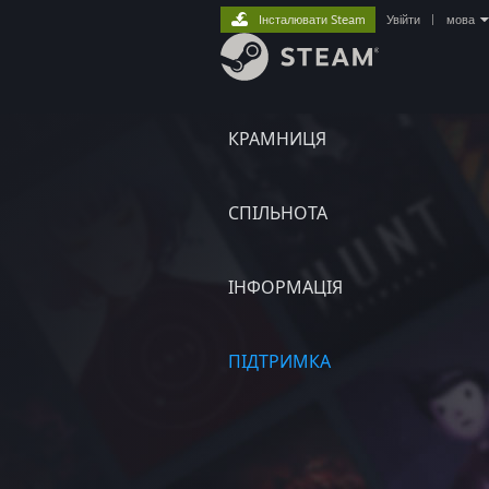
Інсталювати Steam
Увійти
|
мова
КРАМНИЦЯ
СПІЛЬНОТА
ІНФОРМАЦІЯ
ПІДТРИМКА