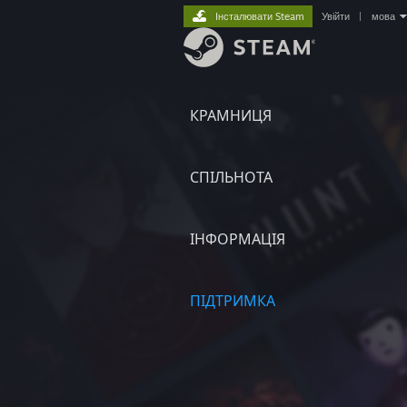
Інсталювати Steam
Увійти
|
мова
КРАМНИЦЯ
СПІЛЬНОТА
ІНФОРМАЦІЯ
ПІДТРИМКА