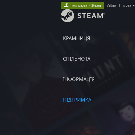
Інсталювати Steam
Увійти
|
мова
КРАМНИЦЯ
СПІЛЬНОТА
ІНФОРМАЦІЯ
ПІДТРИМКА