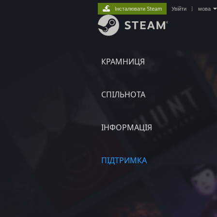
Інсталювати Steam
Увійти
|
мова
КРАМНИЦЯ
СПІЛЬНОТА
ІНФОРМАЦІЯ
ПІДТРИМКА