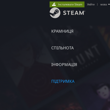
Інсталювати Steam
Увійти
|
мова
КРАМНИЦЯ
СПІЛЬНОТА
ІНФОРМАЦІЯ
ПІДТРИМКА