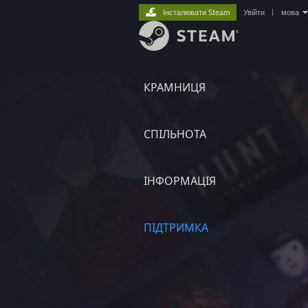
Інсталювати Steam
Увійти
|
мова
КРАМНИЦЯ
СПІЛЬНОТА
ІНФОРМАЦІЯ
ПІДТРИМКА