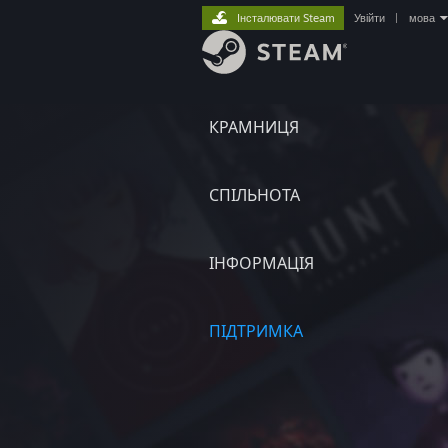
Інсталювати Steam
Увійти
|
мова
КРАМНИЦЯ
СПІЛЬНОТА
ІНФОРМАЦІЯ
ПІДТРИМКА