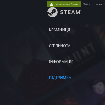
Інсталювати Steam
Увійти
|
мова
КРАМНИЦЯ
СПІЛЬНОТА
ІНФОРМАЦІЯ
ПІДТРИМКА