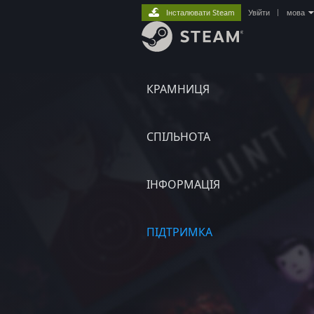
Інсталювати Steam
Увійти
|
мова
КРАМНИЦЯ
СПІЛЬНОТА
ІНФОРМАЦІЯ
ПІДТРИМКА