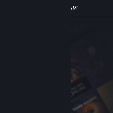
Увійти
Крамниця
Спільнота
Інформація
Підтримка
Змінити мову
Завантажити мобільний застосунок Steam
Переглянути повну версію