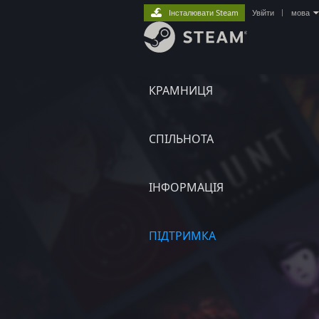
Інсталювати Steam
Увійти
|
мова
КРАМНИЦЯ
СПІЛЬНОТА
ІНФОРМАЦІЯ
ПІДТРИМКА