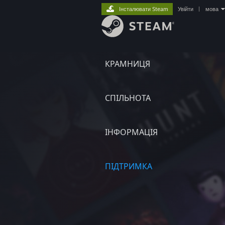
Інсталювати Steam
Увійти
|
мова
КРАМНИЦЯ
СПІЛЬНОТА
ІНФОРМАЦІЯ
ПІДТРИМКА