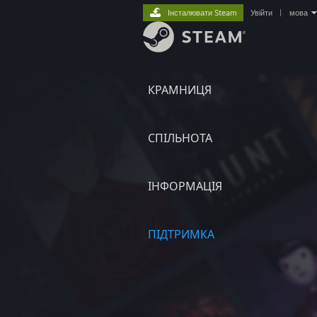
Інсталювати Steam
Увійти
|
мова
КРАМНИЦЯ
СПІЛЬНОТА
ІНФОРМАЦІЯ
ПІДТРИМКА