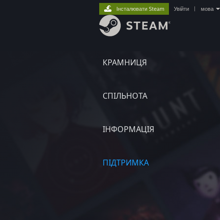
Інсталювати Steam
Увійти
|
мова
КРАМНИЦЯ
СПІЛЬНОТА
ІНФОРМАЦІЯ
ПІДТРИМКА