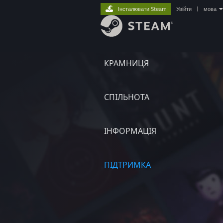
Інсталювати Steam
Увійти
|
мова
КРАМНИЦЯ
СПІЛЬНОТА
ІНФОРМАЦІЯ
ПІДТРИМКА