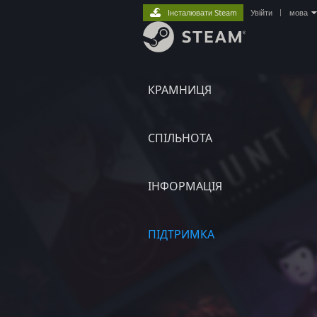
Інсталювати Steam
Увійти
|
мова
КРАМНИЦЯ
СПІЛЬНОТА
ІНФОРМАЦІЯ
ПІДТРИМКА