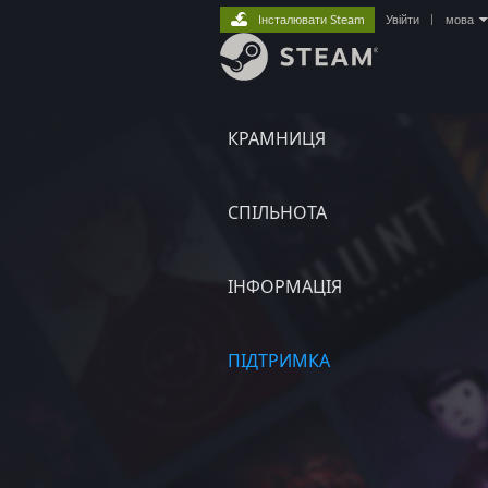
Інсталювати Steam
Увійти
|
мова
КРАМНИЦЯ
СПІЛЬНОТА
ІНФОРМАЦІЯ
ПІДТРИМКА