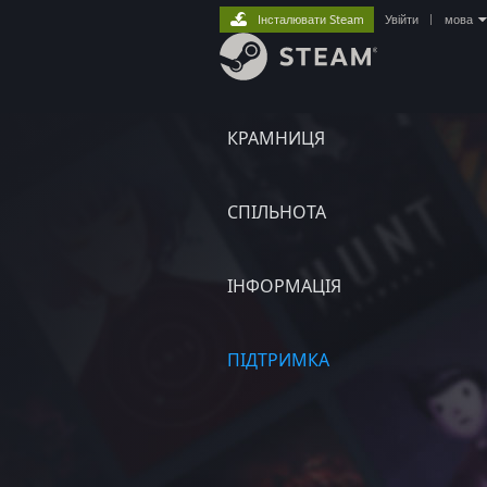
Інсталювати Steam
Увійти
|
мова
КРАМНИЦЯ
СПІЛЬНОТА
ІНФОРМАЦІЯ
ПІДТРИМКА