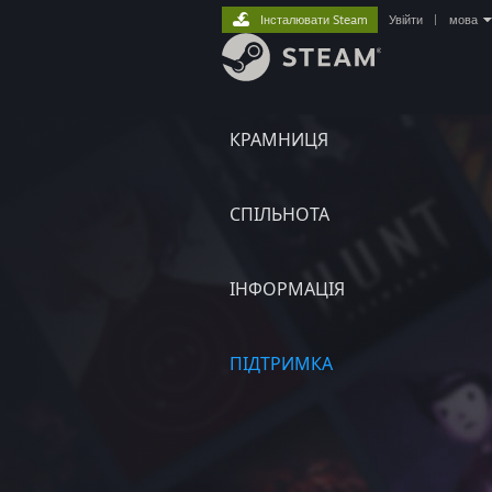
Інсталювати Steam
Увійти
|
мова
КРАМНИЦЯ
СПІЛЬНОТА
ІНФОРМАЦІЯ
ПІДТРИМКА