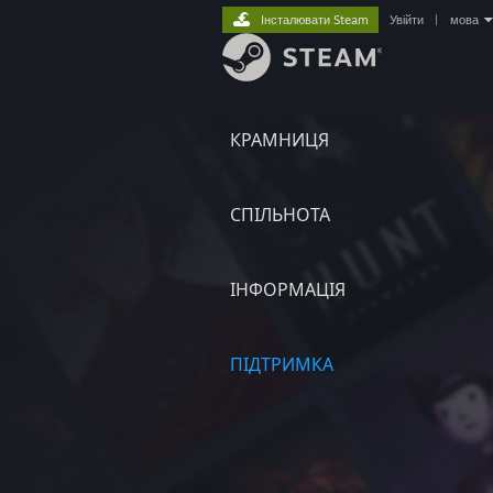
Інсталювати Steam
Увійти
|
мова
КРАМНИЦЯ
СПІЛЬНОТА
ІНФОРМАЦІЯ
ПІДТРИМКА