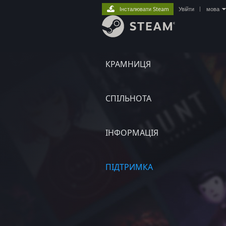
Інсталювати Steam
Увійти
|
мова
КРАМНИЦЯ
СПІЛЬНОТА
ІНФОРМАЦІЯ
ПІДТРИМКА