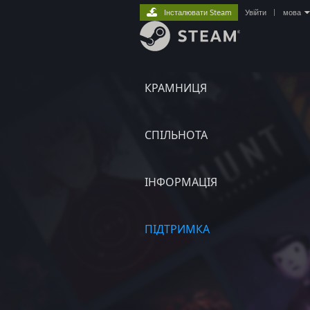
Інсталювати Steam
Увійти
|
мова
КРАМНИЦЯ
СПІЛЬНОТА
ІНФОРМАЦІЯ
ПІДТРИМКА