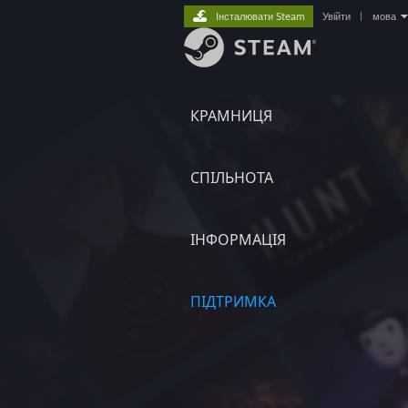
Інсталювати Steam
Увійти
|
мова
КРАМНИЦЯ
СПІЛЬНОТА
ІНФОРМАЦІЯ
ПІДТРИМКА