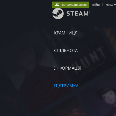
Інсталювати Steam
Увійти
|
мова
КРАМНИЦЯ
СПІЛЬНОТА
ІНФОРМАЦІЯ
ПІДТРИМКА