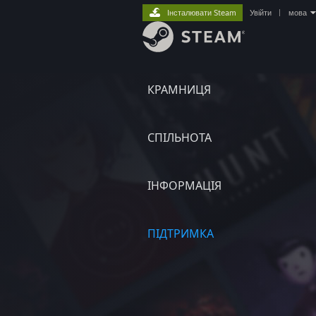
Інсталювати Steam
Увійти
|
мова
КРАМНИЦЯ
СПІЛЬНОТА
ІНФОРМАЦІЯ
ПІДТРИМКА