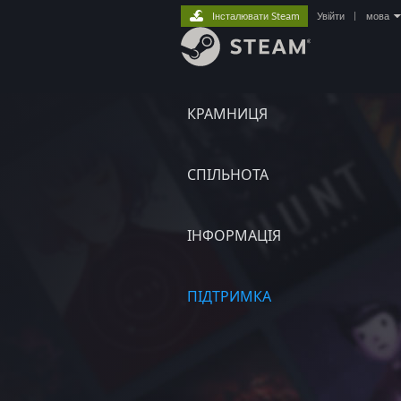
Інсталювати Steam
Увійти
|
мова
КРАМНИЦЯ
СПІЛЬНОТА
ІНФОРМАЦІЯ
ПІДТРИМКА