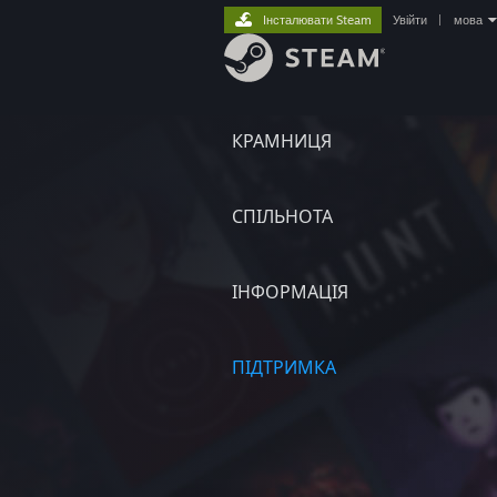
Інсталювати Steam
Увійти
|
мова
КРАМНИЦЯ
СПІЛЬНОТА
ІНФОРМАЦІЯ
ПІДТРИМКА