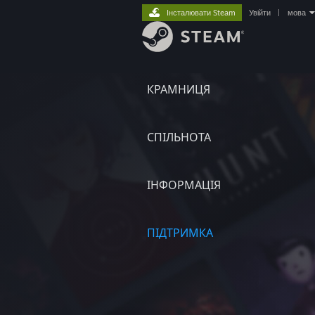
Інсталювати Steam
Увійти
|
мова
КРАМНИЦЯ
СПІЛЬНОТА
ІНФОРМАЦІЯ
ПІДТРИМКА