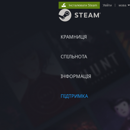
Інсталювати Steam
Увійти
|
мова
КРАМНИЦЯ
СПІЛЬНОТА
ІНФОРМАЦІЯ
ПІДТРИМКА