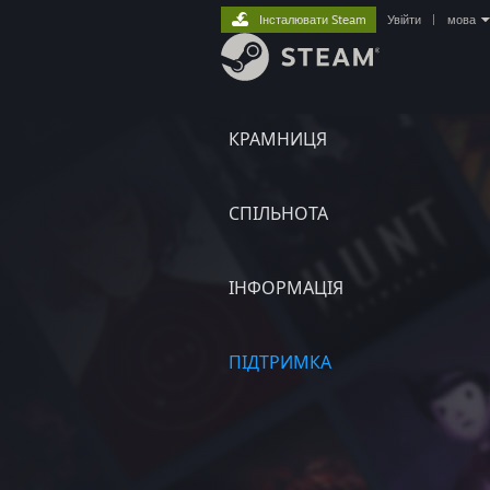
Інсталювати Steam
Увійти
|
мова
КРАМНИЦЯ
СПІЛЬНОТА
ІНФОРМАЦІЯ
ПІДТРИМКА