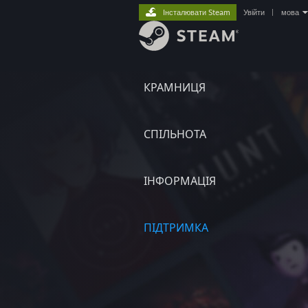
Інсталювати Steam
Увійти
|
мова
КРАМНИЦЯ
СПІЛЬНОТА
ІНФОРМАЦІЯ
ПІДТРИМКА