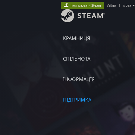
Інсталювати Steam
Увійти
|
мова
КРАМНИЦЯ
СПІЛЬНОТА
ІНФОРМАЦІЯ
ПІДТРИМКА