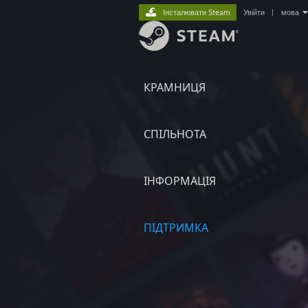
Інсталювати Steam
Увійти
|
мова
КРАМНИЦЯ
СПІЛЬНОТА
ІНФОРМАЦІЯ
ПІДТРИМКА