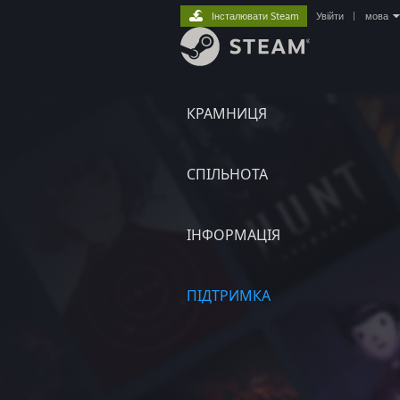
Інсталювати Steam
Увійти
|
мова
КРАМНИЦЯ
СПІЛЬНОТА
ІНФОРМАЦІЯ
ПІДТРИМКА