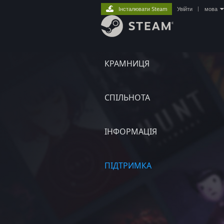
Інсталювати Steam
Увійти
|
мова
КРАМНИЦЯ
СПІЛЬНОТА
ІНФОРМАЦІЯ
ПІДТРИМКА