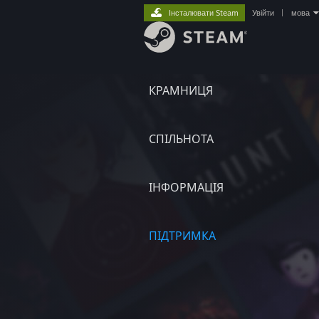
Інсталювати Steam
Увійти
|
мова
КРАМНИЦЯ
СПІЛЬНОТА
ІНФОРМАЦІЯ
ПІДТРИМКА