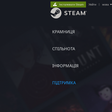
Інсталювати Steam
Увійти
|
мова
КРАМНИЦЯ
СПІЛЬНОТА
ІНФОРМАЦІЯ
ПІДТРИМКА