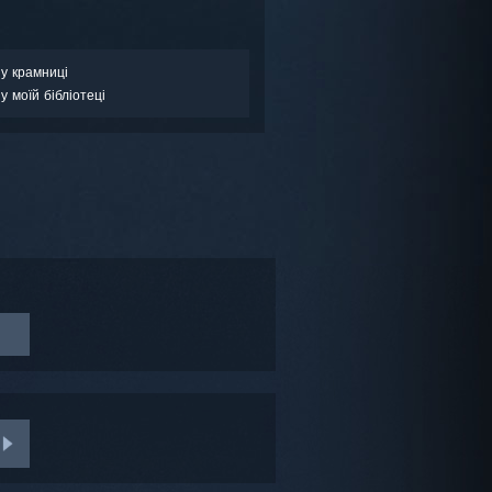
у крамниці
у моїй бібліотеці
>