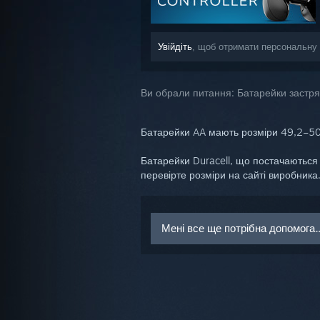
Увійдіть
, щоб отримати персональну 
Ви обрали питання:
Батарейки застр
Батарейки AA мають розміри 49,2–50,5
Батарейки Duracell, що постачаються 
перевірте розміри на сайті виробника
Мені все ще потрібна допомога