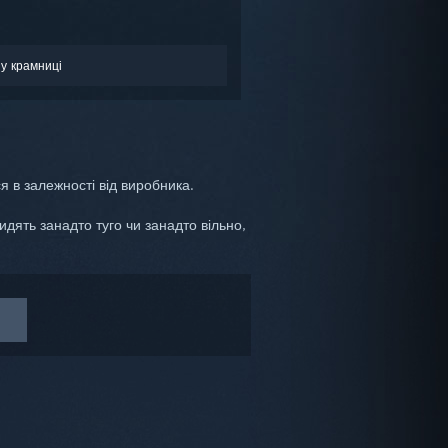
у крамниці
я в залежності від виробника.
дять занадто туго чи занадто вільно,