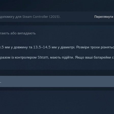
допомогу для Steam Controller (2015).
Переглянути 
ягають або випадають
 мм у довжину та 13,5–14,5 мм у діаметрі. Розміри трохи різнятьс
разом із контролером Steam, мають підійти. Якщо ваші батарейки си
.
…