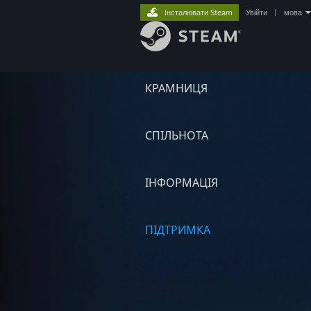
Інсталювати Steam
Увійти
|
мова
КРАМНИЦЯ
СПІЛЬНОТА
ІНФОРМАЦІЯ
ПІДТРИМКА