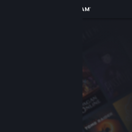
Đăng nhập
Cửa hàng
Cộng đồng
Thông tin
Hỗ trợ
Thay đổi ngôn ngữ
Cài ứng dụng Steam di động
Xem web cho desktop