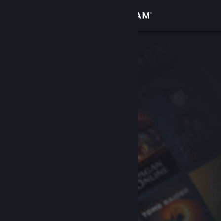
Đăng nhập
Cửa hàng
Cộng đồng
Thông tin
Hỗ trợ
Thay đổi ngôn ngữ
Cài ứng dụng Steam di động
Xem web cho desktop