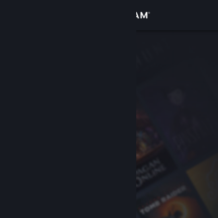
Đăng nhập
Cửa hàng
Cộng đồng
Thông tin
Hỗ trợ
Thay đổi ngôn ngữ
Cài ứng dụng Steam di động
Xem web cho desktop