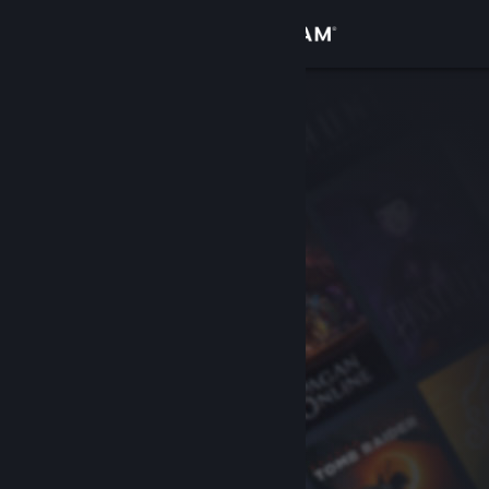
Đăng nhập
Cửa hàng
Cộng đồng
Thông tin
Hỗ trợ
Thay đổi ngôn ngữ
Cài ứng dụng Steam di động
Xem web cho desktop