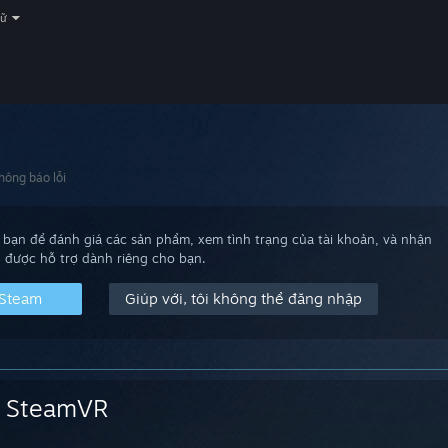
gữ
hông báo lỗi
bạn để đánh giá các sản phẩm, xem tình trạng của tài khoản, và nhận
được hỗ trợ dành riêng cho bạn.
 Steam
Giúp với, tôi không thể đăng nhập
SteamVR