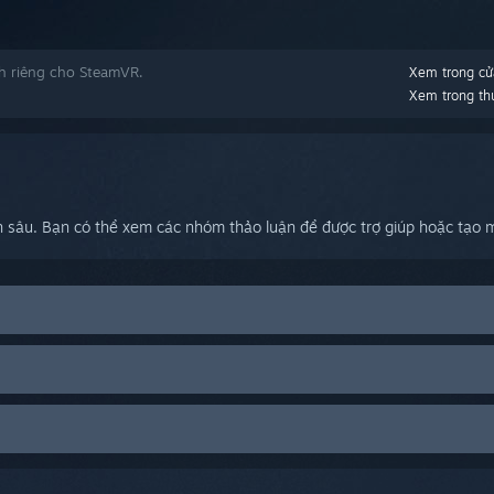
h riêng cho SteamVR.
Xem trong cử
Xem trong thư
 sâu. Bạn có thể xem các nhóm thảo luận để được trợ giúp hoặc tạo m