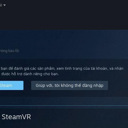
gữ
hông báo lỗi
bạn để đánh giá các sản phẩm, xem tình trạng của tài khoản, và nhận
được hỗ trợ dành riêng cho bạn.
 Steam
Giúp với, tôi không thể đăng nhập
SteamVR