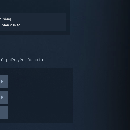
a hàng
 viện của tôi
ột phiếu yêu cầu hỗ trợ.