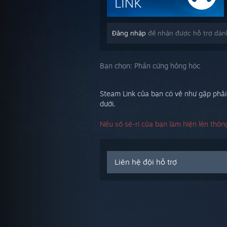
Đăng nhập
để nhận được hỗ trợ dành
Bạn chọn:
Phần cứng hỏng hóc
Steam Link của bạn có vẻ như gặp phải 
dưới.
Nếu số sê-ri của bạn làm hiện lên thông
Liên hệ đội hỗ trợ