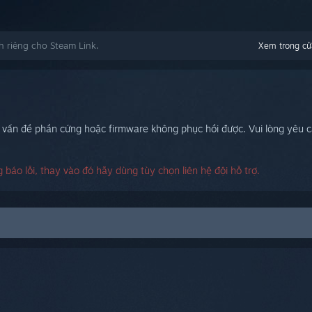
 riêng cho Steam Link.
Xem trong cử
vấn đề phần cứng hoặc firmware không phục hồi được. Vui lòng yêu cầ
 báo lỗi, thay vào đó hãy dùng tùy chọn liên hệ đội hỗ trợ.