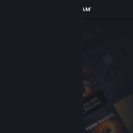
登录
商店
社区
关于
客服
更改语言
获取 Steam 手机应用
查看桌面版网站