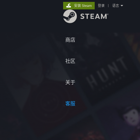
安装 Steam
登录
|
语言
商店
社区
关于
客服